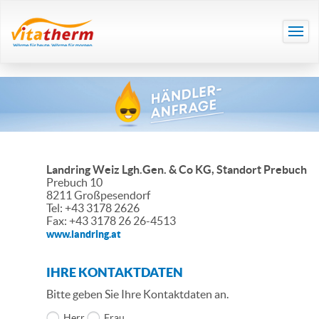
Landring Weiz Lgh.Gen. & Co KG, Standort Prebuch
Prebuch 10
8211 Großpesendorf
Tel: +43 3178 2626
Fax: +43 3178 26 26-4513
www.landring.at
IHRE KONTAKTDATEN
Bitte geben Sie Ihre Kontaktdaten an.
Herr
Frau