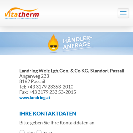
Landring Weiz Lgh.Gen. & Co KG, Standort Passail
Angerweg 233
8162 Passail
Tel: +43 3179 23353-2010
Fax: +43 3179 233 53-2015
www.landring.at
IHRE KONTAKTDATEN
Bitte geben Sie Ihre Kontaktdaten an.
Herr
Frau