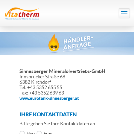
Sinnesberger Mineralölvertriebs-GmbH
Innsbrucker Straße 68
6382 Kirchdorf
Tel: +43 5352 655 55
Fax: +43 5352 639 63
www.eurotank-sinnesberger.at
IHRE KONTAKTDATEN
Bitte geben Sie Ihre Kontaktdaten an.
Herr
Frau