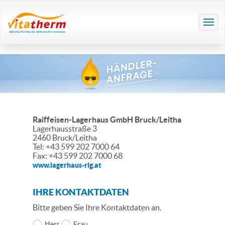
Raiffeisen-Lagerhaus GmbH Bruck/Leitha
Lagerhausstraße 3
2460 Bruck/Leitha
Tel: +43 599 202 7000 64
Fax: +43 599 202 7000 68
www.lagerhaus-rlg.at
IHRE KONTAKTDATEN
Bitte geben Sie Ihre Kontaktdaten an.
Herr
Frau